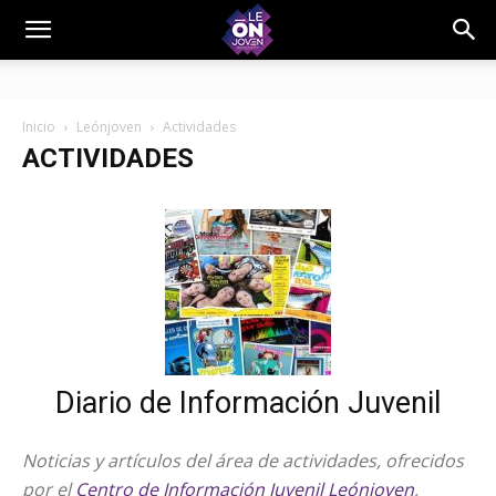
Inicio
Leónjoven
Actividades
ACTIVIDADES
Diario de Información Juvenil
Noticias y artículos del área de actividades, ofrecidos
por el
Centro de Información Juvenil Leónjoven
,