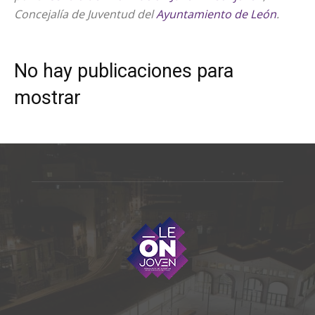
Concejalía de Juventud del
Ayuntamiento de León
.
No hay publicaciones para
mostrar