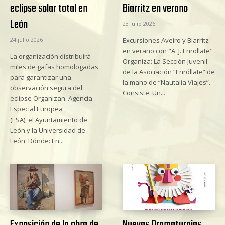
eclipse solar total en
Biarritz en verano
León
23 julio 2026
24 julio 2026
Excursiones Aveiro y Biarritz
en verano con "A. J. Enrollate"
La organización distribuirá
Organiza: La Sección Juvenil
miles de gafas homologadas
de la Asociación “Enróllate” de
para garantizar una
la mano de “Nautalia Viajes”.
observación segura del
Consiste: Un...
eclipse Organizan: Agencia
Especial Europea
(ESA), el Ayuntamiento de
León y la Universidad de
León. Dónde: En...