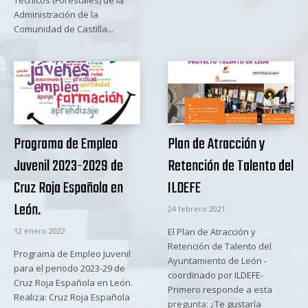
Técnicos (Forestales) de la
Administración de la
Comunidad de Castilla...
Programa de Empleo
Plan de Atracción y
Juvenil 2023-2029 de
Retención de Talento del
Cruz Roja Española en
ILDEFE
León.
24 febrero 2021
12 enero 2022
El Plan de Atracción y
Retención de Talento del
Programa de Empleo Juvenil
Ayuntamiento de León -
para el periodo 2023-29 de
coordinado por ILDEFE-
Cruz Roja Española en León.
Primero responde a esta
Realiza: Cruz Roja Española
pregunta: ¿Te gustaría