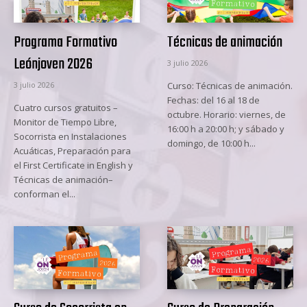
Programa Formativo
Técnicas de animación
Leónjoven 2026
3 julio 2026
3 julio 2026
Curso: Técnicas de animación.
Fechas: del 16 al 18 de
Cuatro cursos gratuitos –
octubre. Horario: viernes, de
Monitor de Tiempo Libre,
16:00 h a 20:00 h; y sábado y
Socorrista en Instalaciones
domingo, de 10:00 h...
Acuáticas, Preparación para
el First Certificate in English y
Técnicas de animación–
conforman el...