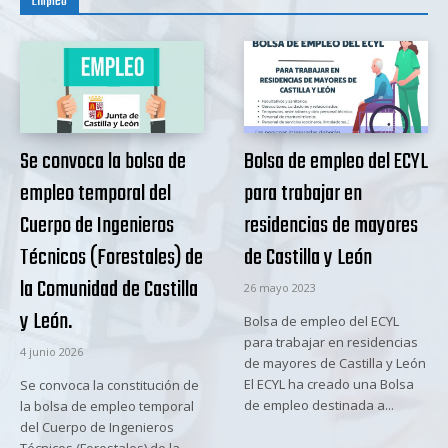
Empleo
Se convoca la bolsa de
Bolsa de empleo del ECYL
empleo temporal del
para trabajar en
Cuerpo de Ingenieros
residencias de mayores
Técnicos (Forestales) de
de Castilla y León
la Comunidad de Castilla
26 mayo 2023
y León.
Bolsa de empleo del ECYL
para trabajar en residencias
4 junio 2026
de mayores de Castilla y León
El ECYL ha creado una Bolsa
Se convoca la constitución de
de empleo destinada a...
la bolsa de empleo temporal
del Cuerpo de Ingenieros