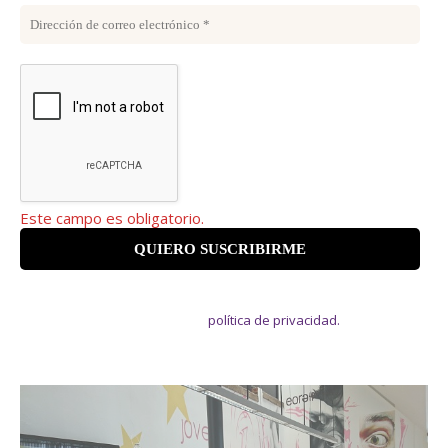
Este campo es obligatorio.
Suscribiéndote aceptas recibir el boletín de información juvenil y
estás de acuerdo con nuestra
política de privacidad.
¡No enviamos
spam! Puedes darte de baja cuando quieras.