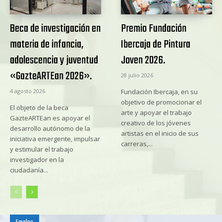
Beca de investigación en
Premio Fundación
materia de infancia,
Ibercaja de Pintura
adolescencia y juventud
Joven 2026.
«GazteARTEan 2026».
28 julio 2026
4 agosto 2026
Fundación Ibercaja, en su
objetivo de promocionar el
El objeto de la beca
arte y apoyar el trabajo
GazteARTEan es apoyar el
creativo de los jóvenes
desarrollo autónomo de la
artistas en el inicio de sus
iniciativa emergente, impulsar
carreras,...
y estimular el trabajo
investigador en la
ciudadanía...