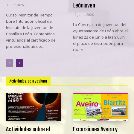
Leónjoven
3 julio 2026
Curso: Monitor de Tiempo
19 junio 2026
Libre (Titulación oficial del
La Concejalía de Juventud del
Instituto de la Juventud de
Ayuntamiento de León abre el
Castilla y León. Contenidos
lunes 22 de junio a las 9:00 h
vinculados al certificado de
el plazo de inscripción para
profesionalidad de...
cuatro...
Actividades, ocio y cultura
Actividades sobre el
Excursiones Aveiro y