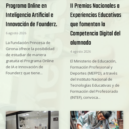
Programa Online en
II Premios Nacionales a
Inteligencia Artificial e
Experiencias Educativas
Innovación de Founderz.
que fomentan la
Competencia Digital del
6 agosto 2026
alumnado
La Fundación Princesa de
Girona ofrece la posibilidad
4 agosto 2026
de estudiar de manera
gratuita el Programa Online
El Ministerio de Educación,
de IA e Innovación de
Formación Profesional y
Founderz que tiene...
Deportes (MEFPD), a través
del Instituto Nacional de
Tecnologías Educativas y de
Formación del Profesorado
(INTEF), convoca...