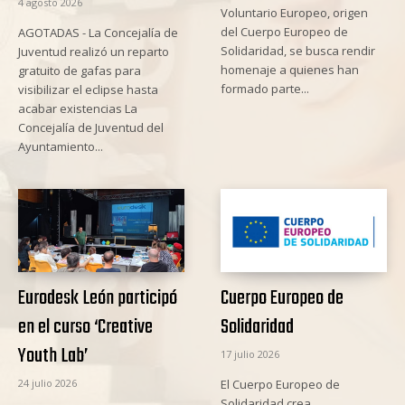
4 agosto 2026
Voluntario Europeo, origen
del Cuerpo Europeo de
AGOTADAS - La Concejalía de
Solidaridad, se busca rendir
Juventud realizó un reparto
homenaje a quienes han
gratuito de gafas para
formado parte...
visibilizar el eclipse hasta
acabar existencias La
Concejalía de Juventud del
Ayuntamiento...
Eurodesk León participó
Cuerpo Europeo de
en el curso ‘Creative
Solidaridad
Youth Lab’
17 julio 2026
24 julio 2026
El Cuerpo Europeo de
Solidaridad crea