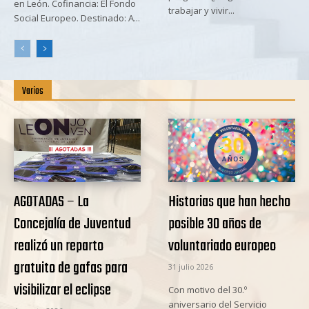
en León. Cofinancia: El Fondo
trabajar y vivir...
Social Europeo. Destinado: A...
Varios
AGOTADAS – La
Historias que han hecho
Concejalía de Juventud
posible 30 años de
realizó un reparto
voluntariado europeo
gratuito de gafas para
31 julio 2026
visibilizar el eclipse
Con motivo del 30.º
aniversario del Servicio