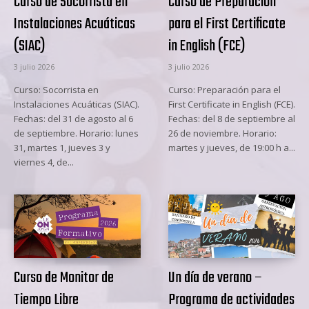
Curso de Socorrista en
Curso de Preparación
Instalaciones Acuáticas
para el First Certificate
(SIAC)
in English (FCE)
3 julio 2026
3 julio 2026
Curso: Socorrista en
Curso: Preparación para el
Instalaciones Acuáticas (SIAC).
First Certificate in English (FCE).
Fechas: del 31 de agosto al 6
Fechas: del 8 de septiembre al
de septiembre. Horario: lunes
26 de noviembre. Horario:
31, martes 1, jueves 3 y
martes y jueves, de 19:00 h a...
viernes 4, de...
Curso de Monitor de
Un día de verano –
Tiempo Libre
Programa de actividades