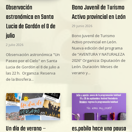
Observación
Bono Juvenil de Turismo
astronómica en Santa
Activo provincial en León
Lucia de Gordón el 8 de
29 junio 2026
julio
Bono Juvenil de Turismo
Activo provincial en León.
2 julio 2026
Nueva edición del programa
de “AVENTURA Y NATURALEZA
Observación astronómica "Un
2026” Organiza: Diputación de
Paseo por el Cielo" en Santa
León. Duración: Meses de
Lucia de Gordón el 8 de julio a
verano y...
las 22 h. Organiza: Reserva
de la Biosfera...
Un día de verano –
es.pabila hace una pausa