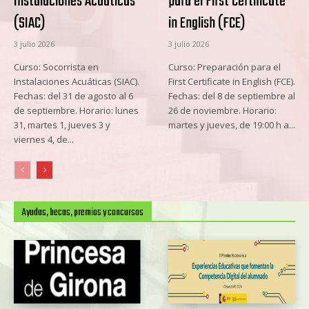
Instalaciones Acuáticas
para el First Certificate
(SIAC)
in English (FCE)
3 julio 2026
3 julio 2026
Curso: Socorrista en
Curso: Preparación para el
Instalaciones Acuáticas (SIAC).
First Certificate in English (FCE).
Fechas: del 31 de agosto al 6
Fechas: del 8 de septiembre al
de septiembre. Horario: lunes
26 de noviembre. Horario:
31, martes 1, jueves 3 y
martes y jueves, de 19:00 h a...
viernes 4, de...
Ayudas, becas, premios y concursos