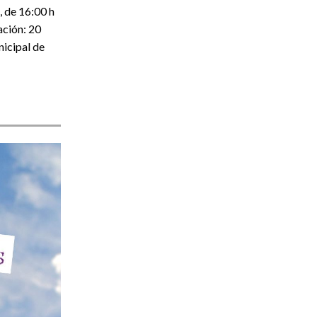
, de 16:00 h
ación: 20
nicipal de