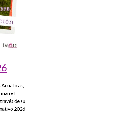
26
 Acuáticas,
rman el
través de su
mativo 2026,