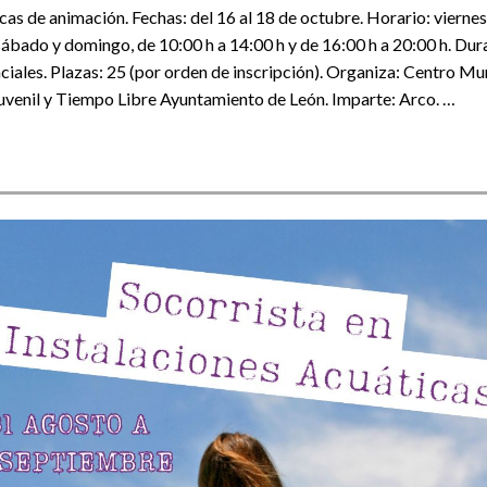
cas de animación. Fechas: del 16 al 18 de octubre. Horario: viernes
 sábado y domingo, de 10:00 h a 14:00 h y de 16:00 h a 20:00 h. Dur
ciales. Plazas: 25 (por orden de inscripción). Organiza: Centro Mu
venil y Tiempo Libre Ayuntamiento de León. Imparte: Arco. …