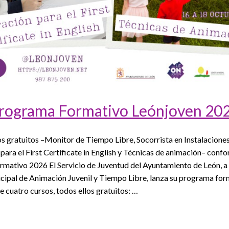
rograma Formativo Leónjoven 20
s gratuitos –Monitor de Tiempo Libre, Socorrista en Instalaciones
para el First Certificate in English y Técnicas de animación– confo
mativo 2026 El Servicio de Juventud del Ayuntamiento de León, a 
ipal de Animación Juvenil y Tiempo Libre, lanza su programa for
e cuatro cursos, todos ellos gratuitos: …