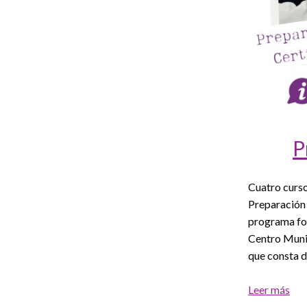
P
Cuatro curso
Preparación 
programa for
Centro Munic
que consta d
Leer más