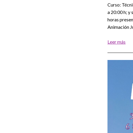
Curso: Técni
a 20:00 h; y
horas presen
Animación Ju
Leer más