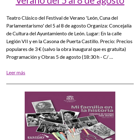
Verano del 5 al 8 de agosto
Teatro Clásico del Festival de Verano 'León, Cuna del
Parlamentarismo' del 5 al 8 de agosto Organiza: Concejalía
de Cultura del Ayuntamiento de León. Lugar: En la calle
Legión VII y en la Casona de Puerta Castillo. Precio: Precios
populares de 3 € (salvo la obra inaugural que es gratuita)
Programación y Obras 5 de agosto (18:30 h - C/ …
Leer más