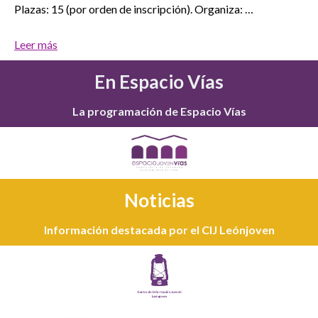
Plazas: 15 (por orden de inscripción). Organiza: …
Leer más
En Espacio Vías
La programación de Espacio Vías
Noticias
Información destacada por el CIJ Leónjoven