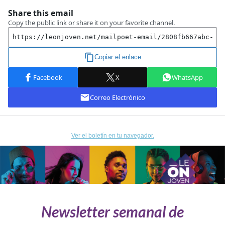
Ver el boletín en tu navegador.
Newsletter semanal de