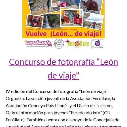
Concurso de fotografía “León
de viaje"
IV edición del Concurso de fotografía “León de viaje"
Organiza: La sección juvenil de la Asociación Enróllate, la
Asociación Conceyu País Llionés y el Diario de Turismo,
Ocio e Información para jóvenes “Enredando.info” (CIJ
Enróllate). También cuenta con el apoyo de la Concejalía de
Juventud del Ayuntamiento de León a través de su programa