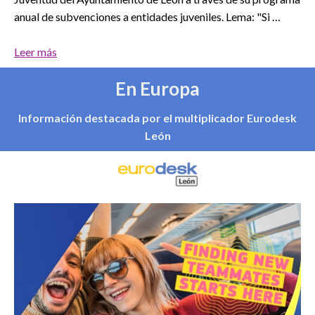
anual de subvenciones a entidades juveniles. Lema: "Si …
Leer más
En Europa
Información destacada por el multiplicador Eurodesk
León