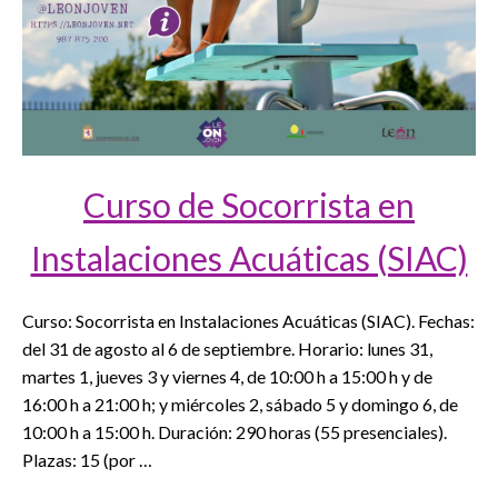
Curso de Socorrista en
Instalaciones Acuáticas (SIAC)
Curso: Socorrista en Instalaciones Acuáticas (SIAC). Fechas:
del 31 de agosto al 6 de septiembre. Horario: lunes 31,
martes 1, jueves 3 y viernes 4, de 10:00 h a 15:00 h y de
16:00 h a 21:00 h; y miércoles 2, sábado 5 y domingo 6, de
10:00 h a 15:00 h. Duración: 290 horas (55 presenciales).
Plazas: 15 (por …