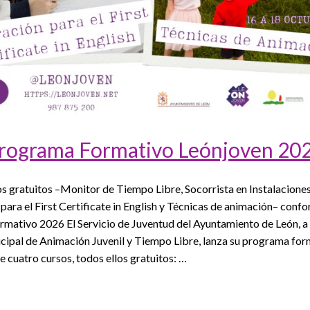
rograma Formativo Leónjoven 20
s gratuitos –Monitor de Tiempo Libre, Socorrista en Instalaciones
para el First Certificate in English y Técnicas de animación– confo
mativo 2026 El Servicio de Juventud del Ayuntamiento de León, a 
ipal de Animación Juvenil y Tiempo Libre, lanza su programa for
e cuatro cursos, todos ellos gratuitos: …