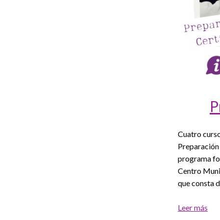
P
Cuatro curso
Preparación 
programa for
Centro Munic
que consta d
Leer más