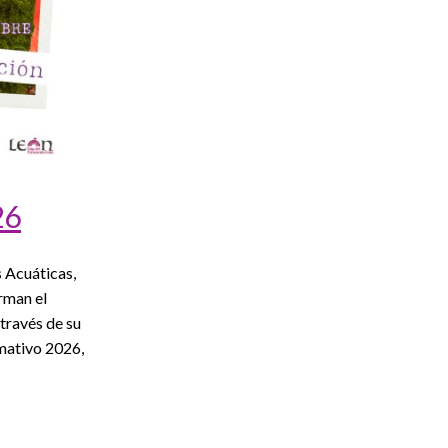
26
 Acuáticas,
rman el
través de su
mativo 2026,