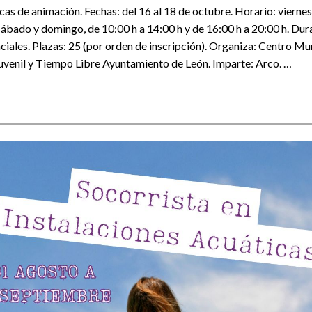
cas de animación. Fechas: del 16 al 18 de octubre. Horario: viernes
 sábado y domingo, de 10:00 h a 14:00 h y de 16:00 h a 20:00 h. Dur
ciales. Plazas: 25 (por orden de inscripción). Organiza: Centro Mu
venil y Tiempo Libre Ayuntamiento de León. Imparte: Arco. …