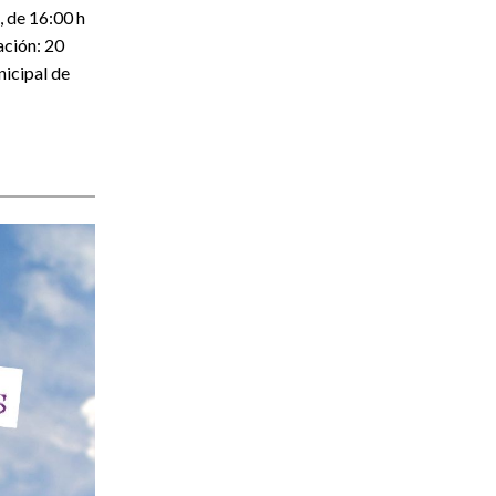
, de 16:00 h
ación: 20
nicipal de