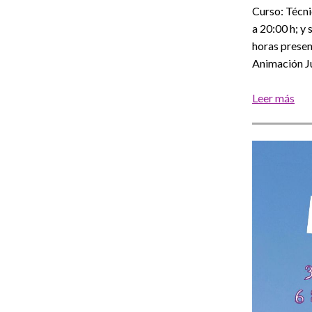
Curso: Técni
a 20:00 h; y
horas presen
Animación Ju
Leer más