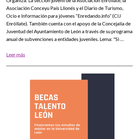
Organiza: La sección juvenil de la Asociación Enróllate, la
Asociación Conceyu País Llionés y el Diario de Turismo,
Ocio e Información para jóvenes “Enredando.info” (CIJ
Enróllate). También cuenta con el apoyo de la Concejalía de
Juventud del Ayuntamiento de León a través de su programa
anual de subvenciones a entidades juveniles. Lema: "Si …
Leer más