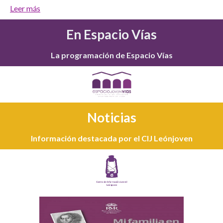
Leer más
En Espacio Vías
La programación de Espacio Vías
Noticias
Información destacada por el CIJ Leónjoven