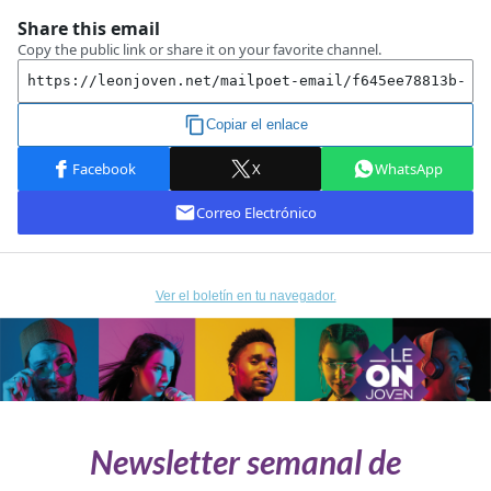
Ver el boletín en tu navegador.
Newsletter semanal de