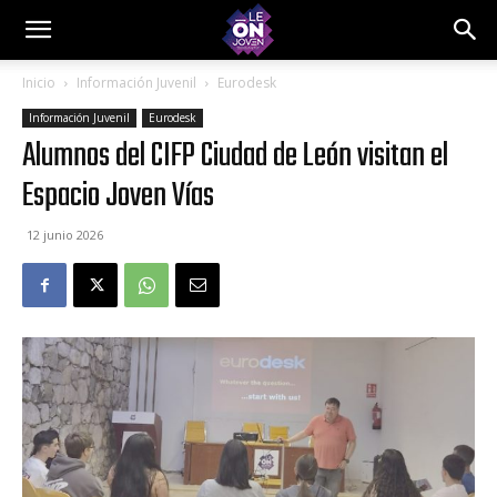
Inicio
Información Juvenil
Eurodesk
Información Juvenil
Eurodesk
Alumnos del CIFP Ciudad de León visitan el
Espacio Joven Vías
12 junio 2026