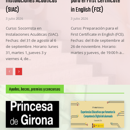
Instalaciones Acuáticas
para el First Certificate
(SIAC)
in English (FCE)
3 julio 2026
3 julio 2026
Curso: Socorrista en
Curso: Preparación para el
Instalaciones Acuáticas (SIAC).
First Certificate in English (FCE).
Fechas: del 31 de agosto al 6
Fechas: del 8 de septiembre al
de septiembre. Horario: lunes
26 de noviembre. Horario:
31, martes 1, jueves 3 y
martes y jueves, de 19:00 h a...
viernes 4, de...
Ayudas, becas, premios y concursos