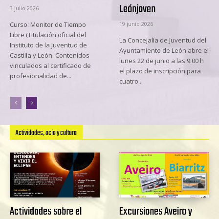
Leónjoven
3 julio 2026
Curso: Monitor de Tiempo
19 junio 2026
Libre (Titulación oficial del
La Concejalía de Juventud del
Instituto de la Juventud de
Ayuntamiento de León abre el
Castilla y León. Contenidos
lunes 22 de junio a las 9:00 h
vinculados al certificado de
el plazo de inscripción para
profesionalidad de...
cuatro...
Actividades, ocio y cultura
Actividades sobre el
Excursiones Aveiro y