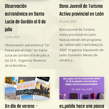
Observación
Bono Juvenil de Turismo
astronómica en Santa
Activo provincial en León
Lucia de Gordón el 8 de
29 junio 2026
julio
Bono Juvenil de Turismo
Activo provincial en León.
2 julio 2026
Nueva edición del programa
de “AVENTURA Y NATURALEZA
Observación astronómica "Un
2026” Organiza: Diputación de
Paseo por el Cielo" en Santa
León. Duración: Meses de
Lucia de Gordón el 8 de julio a
verano y...
las 22 h. Organiza: Reserva
de la Biosfera...
Un día de verano –
es.pabila hace una pausa