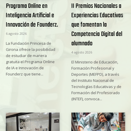
Programa Online en
II Premios Nacionales a
Inteligencia Artificial e
Experiencias Educativas
Innovación de Founderz.
que fomentan la
Competencia Digital del
6 agosto 2026
alumnado
La Fundación Princesa de
Girona ofrece la posibilidad
4 agosto 2026
de estudiar de manera
gratuita el Programa Online
El Ministerio de Educación,
de IA e Innovación de
Formación Profesional y
Founderz que tiene...
Deportes (MEFPD), a través
del Instituto Nacional de
Tecnologías Educativas y de
Formación del Profesorado
(INTEF), convoca...