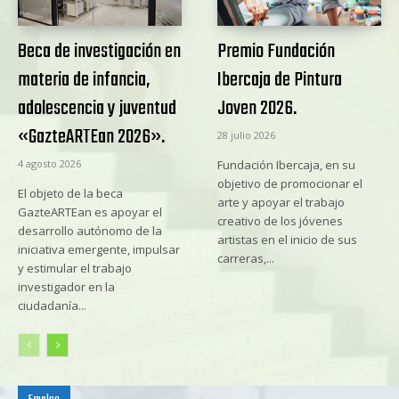
Beca de investigación en
Premio Fundación
materia de infancia,
Ibercaja de Pintura
adolescencia y juventud
Joven 2026.
«GazteARTEan 2026».
28 julio 2026
4 agosto 2026
Fundación Ibercaja, en su
objetivo de promocionar el
El objeto de la beca
arte y apoyar el trabajo
GazteARTEan es apoyar el
creativo de los jóvenes
desarrollo autónomo de la
artistas en el inicio de sus
iniciativa emergente, impulsar
carreras,...
y estimular el trabajo
investigador en la
ciudadanía...