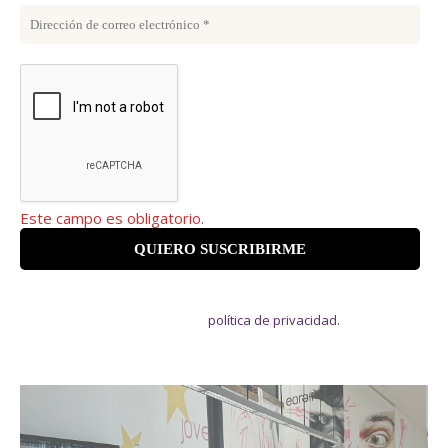
Este campo es obligatorio.
Suscribiéndote aceptas recibir el boletín de información juvenil y
estás de acuerdo con nuestra
política de privacidad.
¡No enviamos
spam! Puedes darte de baja cuando quieras.