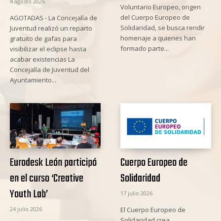
4 agosto 2026
Voluntario Europeo, origen
del Cuerpo Europeo de
AGOTADAS - La Concejalía de
Solidaridad, se busca rendir
Juventud realizó un reparto
homenaje a quienes han
gratuito de gafas para
formado parte...
visibilizar el eclipse hasta
acabar existencias La
Concejalía de Juventud del
Ayuntamiento...
Eurodesk León participó
Cuerpo Europeo de
en el curso ‘Creative
Solidaridad
Youth Lab’
17 julio 2026
24 julio 2026
El Cuerpo Europeo de
Solidaridad crea