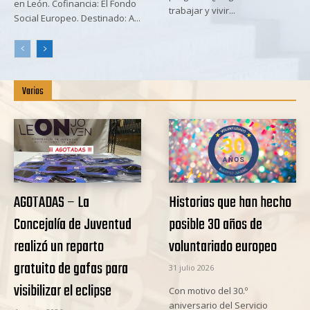
en León. Cofinancia: El Fondo
trabajar y vivir...
Social Europeo. Destinado: A...
Varios
AGOTADAS – La
Historias que han hecho
Concejalía de Juventud
posible 30 años de
realizó un reparto
voluntariado europeo
gratuito de gafas para
31 julio 2026
visibilizar el eclipse
Con motivo del 30.º
aniversario del Servicio