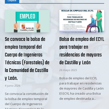
Empleo
Se convoca la bolsa de
Bolsa de empleo del ECYL
empleo temporal del
para trabajar en
Cuerpo de Ingenieros
residencias de mayores
Técnicos (Forestales) de
de Castilla y León
la Comunidad de Castilla
26 mayo 2023
y León.
Bolsa de empleo del ECYL
para trabajar en residencias
4 junio 2026
de mayores de Castilla y León
El ECYL ha creado una Bolsa
Se convoca la constitución de
de empleo destinada a...
la bolsa de empleo temporal
del Cuerpo de Ingenieros