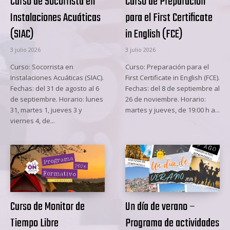
Curso de Socorrista en
Curso de Preparación
Instalaciones Acuáticas
para el First Certificate
(SIAC)
in English (FCE)
3 julio 2026
3 julio 2026
Curso: Socorrista en
Curso: Preparación para el
Instalaciones Acuáticas (SIAC).
First Certificate in English (FCE).
Fechas: del 31 de agosto al 6
Fechas: del 8 de septiembre al
de septiembre. Horario: lunes
26 de noviembre. Horario:
31, martes 1, jueves 3 y
martes y jueves, de 19:00 h a...
viernes 4, de...
Curso de Monitor de
Un día de verano –
Tiempo Libre
Programa de actividades