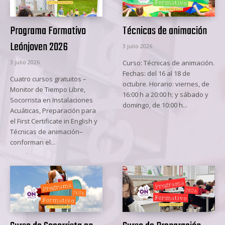
Programa Formativo
Técnicas de animación
Leónjoven 2026
3 julio 2026
3 julio 2026
Curso: Técnicas de animación.
Fechas: del 16 al 18 de
Cuatro cursos gratuitos –
octubre. Horario: viernes, de
Monitor de Tiempo Libre,
16:00 h a 20:00 h; y sábado y
Socorrista en Instalaciones
domingo, de 10:00 h...
Acuáticas, Preparación para
el First Certificate in English y
Técnicas de animación–
conforman el...