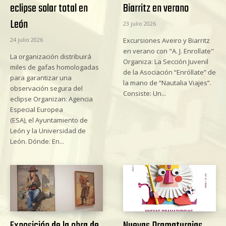
eclipse solar total en
Biarritz en verano
León
23 julio 2026
24 julio 2026
Excursiones Aveiro y Biarritz
en verano con "A. J. Enrollate"
La organización distribuirá
Organiza: La Sección Juvenil
miles de gafas homologadas
de la Asociación “Enróllate” de
para garantizar una
la mano de “Nautalia Viajes”.
observación segura del
Consiste: Un...
eclipse Organizan: Agencia
Especial Europea
(ESA), el Ayuntamiento de
León y la Universidad de
León. Dónde: En...