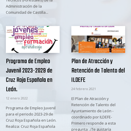
Técnicos (Forestales) de la
Administración de la
Comunidad de Castilla...
Programa de Empleo
Plan de Atracción y
Juvenil 2023-2029 de
Retención de Talento del
Cruz Roja Española en
ILDEFE
León.
24 febrero 2021
12 enero 2022
El Plan de Atracción y
Retención de Talento del
Programa de Empleo Juvenil
Ayuntamiento de León -
para el periodo 2023-29 de
coordinado por ILDEFE-
Cruz Roja Española en León.
Primero responde a esta
Realiza: Cruz Roja Española
pregunta: ¿Te gustaría