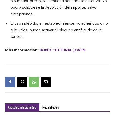
o superior precio, si la entidad adherida lo autoriza.
No
podrá solicitarse la devolución del importe,
salvo
excepciones.
El uso indebido, en establecimientos no adheridos o no
culturales, puede activar el bloqueo antifraude de la
tarjeta.
Más información:
BONO CULTURAL JOVEN.
Artículos relacionados
Más del autor