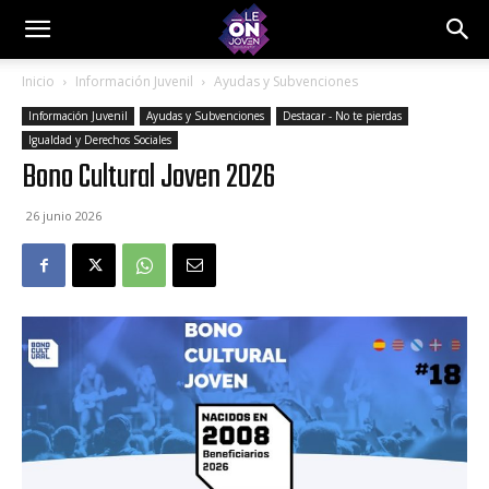
Inicio
Información Juvenil
Ayudas y Subvenciones
Información Juvenil
Ayudas y Subvenciones
Destacar - No te pierdas
Igualdad y Derechos Sociales
Bono Cultural Joven 2026
26 junio 2026