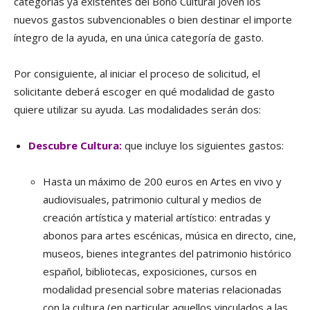
categorías ya existentes del Bono Cultural Joven los
nuevos gastos subvencionables o bien destinar el importe
íntegro de la ayuda, en una única categoría de gasto.
Por consiguiente, al iniciar el proceso de solicitud, el
solicitante deberá escoger en qué modalidad de gasto
quiere utilizar su ayuda. Las modalidades serán dos:
Descubre Cultura:
que incluye los siguientes gastos:
Hasta un máximo de 200 euros en Artes en vivo y
audiovisuales, patrimonio cultural y medios de
creación artística y material artístico:
entradas y
abonos para artes escénicas, música en directo, cine,
museos, bienes integrantes del patrimonio histórico
español, bibliotecas, exposiciones, cursos en
modalidad presencial sobre materias relacionadas
con la cultura (en particular aquellos vinculados a las