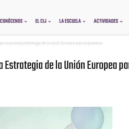
CONÓCENOS
EL CIJ
LA ESCUELA
ACTIVIDADES
en
ara la próxima Estrategia de la Unión Europea para la Juventud
a Estrategia de la Unión Europea pa