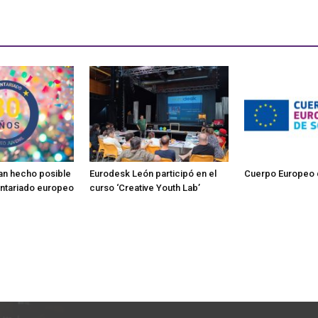
han hecho posible
Eurodesk León participó en el
Cuerpo Europeo 
untariado europeo
curso ‘Creative Youth Lab’