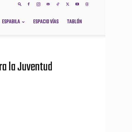
ESPABILA
ESPACIO VÍAS
TABLÓN
ra la Juventud