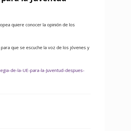
ropea quiere conocer la opinión de los
e para que se escuche la voz de los jóvenes y
ategia-de-la-UE-para-la-Juventud-despues-