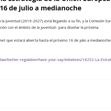
 16 de julio a medianoche
 la Juventud (2019-2027) está llegando a su fin, y la Comisión Eu
ción con el ámbito de la juventud– para diseñar la próxima.
ernet que estará abierta hasta el próximo 16 de julio a medianoch
o/law/better-regulation/have-your-say/initiatives/16252-La-Estr