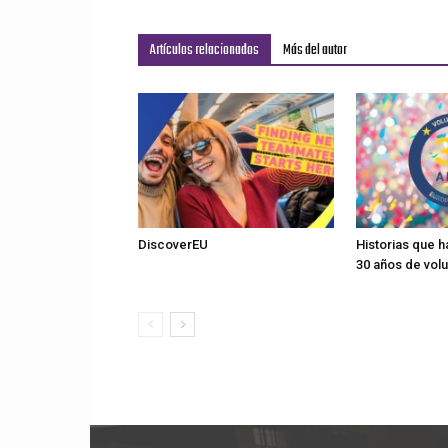
Artículos relacionados
Más del autor
DiscoverEU
Historias que 
30 años de vol