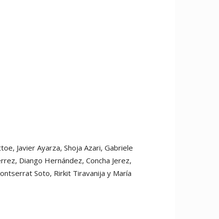
oe, Javier Ayarza, Shoja Azari, Gabriele
iérrez, Diango Hernández, Concha Jerez,
ntserrat Soto, Rirkit Tiravanija y María