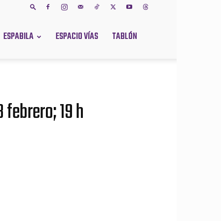
ESPABILA
ESPACIO VÍAS
TABLÓN
 febrero; 19 h