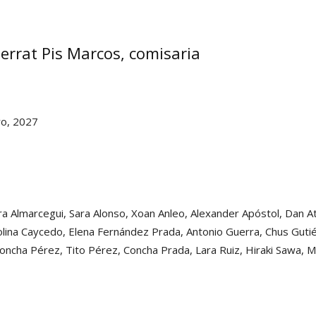
rrat Pis Marcos, comisaria
ro, 2027
a Almarcegui, Sara Alonso, Xoan Anleo, Alexander Apóstol, Dan Att
arolina Caycedo, Elena Fernández Prada, Antonio Guerra, Chus Gut
oncha Pérez, Tito Pérez, Concha Prada, Lara Ruiz, Hiraki Sawa, Mo