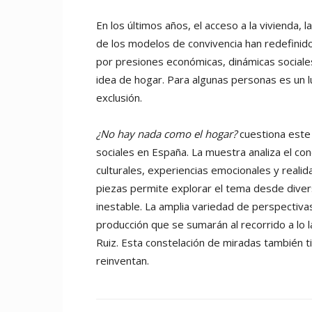
En los últimos años, el acceso a la vivienda, 
de los modelos de convivencia han redefinid
por presiones económicas, dinámicas sociales
idea de hogar. Para algunas personas es un l
exclusión.
¿No hay nada como el hogar?
cuestiona este
sociales en España. La muestra analiza el co
culturales, experiencias emocionales y realid
piezas permite explorar el tema desde diversos 
inestable. La amplia variedad de perspectiv
producción que se sumarán al recorrido a lo 
Ruiz. Esta constelación de miradas también t
reinventan.