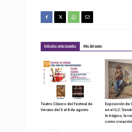
Artículos relacionados
Más del autor
Teatro Clásico del Festival de
Exposición de 
Verano del 5 al 8 de agosto
en el ILC:‘Send
lo trágico, la rui
como creación