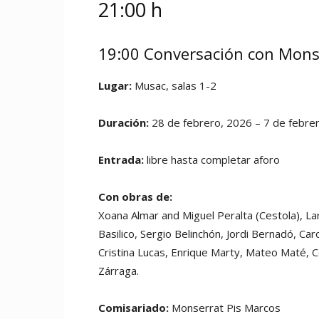
21:00 h
19:00 Conversación con Monse
Lugar:
Musac, salas 1-2
Duración:
28 de febrero, 2026 – 7 de febre
Entrada:
libre hasta completar aforo
Con obras de:
Xoana Almar and Miguel Peralta (Cestola), Lar
Basilico, Sergio Belinchón, Jordi Bernadó, C
Cristina Lucas, Enrique Marty, Mateo Maté, C
Zárraga.
Comisariado:
Monserrat Pis Marcos