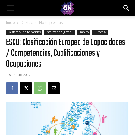
Inicio
Destacar - No te pierdas
Destacar - No te pierdas
Información Juvenil
Empleo
Eurodesk
ESCO: Clasificación Europea de Capacidades
/ Competencias, Cualificaciones y
Ocupaciones
18 agosto 2017