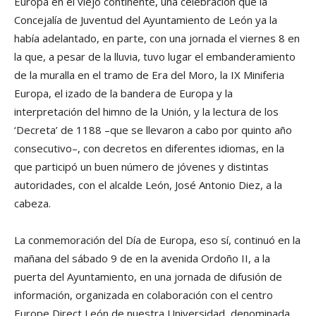
Europa en el viejo continente, una celebración que la
Concejalía de Juventud del Ayuntamiento de León ya la
había adelantado, en parte, con una jornada el viernes 8 en
la que, a pesar de la lluvia, tuvo lugar el embanderamiento
de la muralla en el tramo de Era del Moro, la IX Miniferia
Europa, el izado de la bandera de Europa y la
interpretación del himno de la Unión, y la lectura de los
‘Decreta’ de 1188 –que se llevaron a cabo por quinto año
consecutivo–, con decretos en diferentes idiomas, en la
que participó un buen número de jóvenes y distintas
autoridades, con el alcalde León, José Antonio Diez, a la
cabeza.
La conmemoración del Día de Europa, eso sí, continuó en la
mañana del sábado 9 de en la avenida Ordoño II, a la
puerta del Ayuntamiento, en una jornada de difusión de
información, organizada en colaboración con el centro
Europe Direct León de nuestra Universidad, denominada