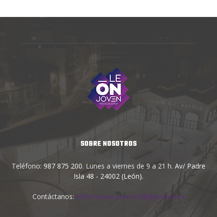
SOBRE NOSOTROS
Teléfono:
987 875 200
. Lunes a viernes de 9 a 21 h.
Av/ Padre
Isla 48 - 24002 (León)
.
Contáctanos:
informacion.juventud@aytoleon.es