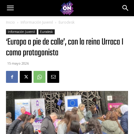
Inicio
Información Juvenil
Eurodesk
Información Juvenil
Eurodesk
‘Europa a pie de calle’, con la reina Urraca I
como protagonista
15 mayo 2026