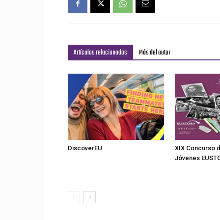
Artículos relacionados
Más del autor
DiscoverEU
XIX Concurso d
Jóvenes EUST