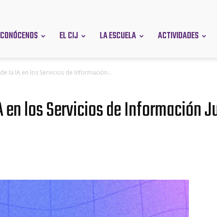
CONÓCENOS
EL CIJ
LA ESCUELA
ACTIVIDADES
en
de la IA en los Servicios de Información...
IA en los Servicios de Información J