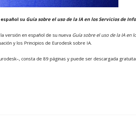
 español su
Guía sobre el uso de la IA en los Servicios de In
 la versión en español de su nueva
Guía sobre el uso de la IA en l
ción y los Principios de Eurodesk sobre IA.
e Eurodesk–, consta de 89 páginas y puede ser descargada gratu