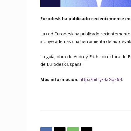
Eurodesk ha publicado recientemente en
La red Eurodesk ha publicado recientemente
incluye además una herramienta de autoevalua
La guía, obra de Audrey Frith –directora d
de Eurodesk España.
Más información:
http://bit.ly/4aGqz6R
.