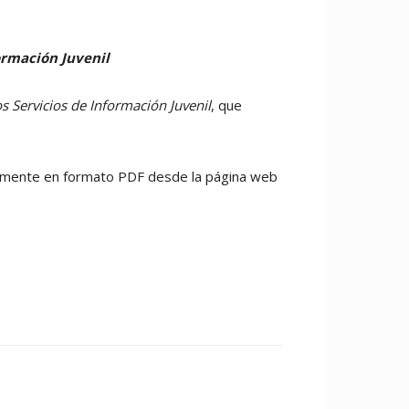
formación Juvenil
os Servicios de Información Juvenil
, que
itamente en formato PDF desde la página web