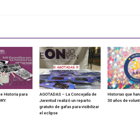
e Historia para
AGOTADAS – La Concejalía de
Historias que ha
ORY.
Juventud realizó un reparto
30 años de volun
gratuito de gafas para visibilizar
el eclipse