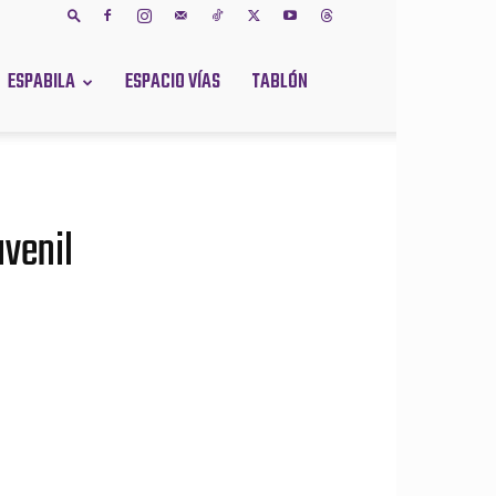
ESPABILA
ESPACIO VÍAS
TABLÓN
uvenil