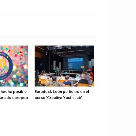
n hecho posible
Eurodesk León participó en el
tariado europeo
curso ‘Creative Youth Lab’