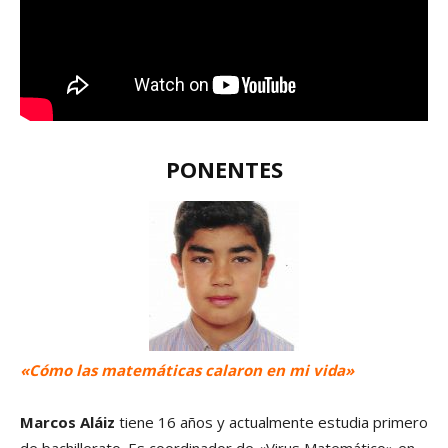
PONENTES
«Cómo las matemáticas calaron en mi vida»
Marcos Aláiz
tiene 16 años y actualmente estudia primero