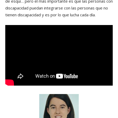
de esquí… pero el más importante es que las personas con
discapacidad puedan integrarse con las personas que no
tienen discapacidad y es por lo que lucha cada día.