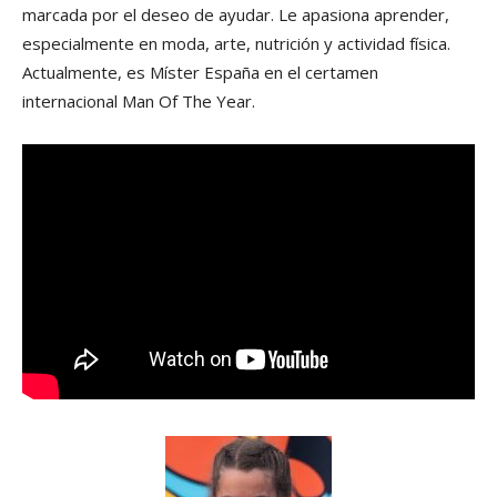
marcada por el deseo de ayudar. Le apasiona aprender,
especialmente en moda, arte, nutrición y actividad física.
Actualmente, es Míster España en el certamen
internacional Man Of The Year.