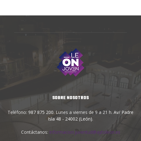
SOBRE NOSOTROS
Teléfono:
987 875 200
. Lunes a viernes de 9 a 21 h.
Av/ Padre
Isla 48 - 24002 (León)
.
Contáctanos:
informacion.juventud@aytoleon.es