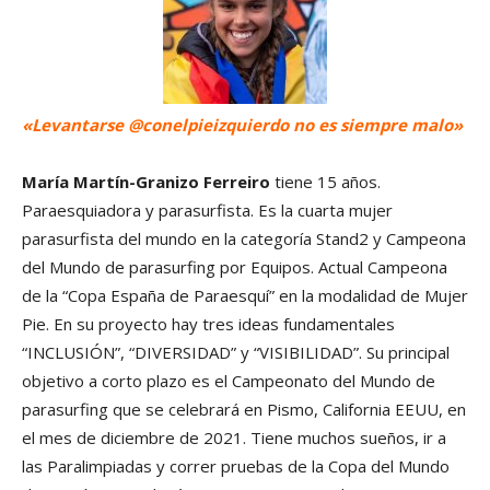
«Levantarse @conelpieizquierdo no es siempre malo»
María Martín-Granizo Ferreiro
tiene 15 años.
Paraesquiadora y parasurfista. Es la cuarta mujer
parasurfista del mundo en la categoría Stand2 y Campeona
del Mundo de parasurfing por Equipos. Actual Campeona
de la “Copa España de Paraesquí” en la modalidad de Mujer
Pie. En su proyecto hay tres ideas fundamentales
“INCLUSIÓN”, “DIVERSIDAD” y “VISIBILIDAD”. Su principal
objetivo a corto plazo es el Campeonato del Mundo de
parasurfing que se celebrará en Pismo, California EEUU, en
el mes de diciembre de 2021. Tiene muchos sueños, ir a
las Paralimpiadas y correr pruebas de la Copa del Mundo