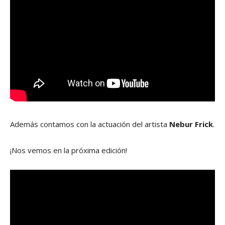
Además contamos con la actuación del artista
Nebur Frick
.
¡Nos vemos en la próxima edición!