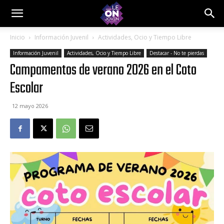
Inicio
Información Juvenil
Actividades, Ocio y Tiempo Libre
Información Juvenil
Actividades, Ocio y Tiempo Libre
Destacar - No te pierdas
Campamentos de verano 2026 en el Coto
Escolar
12 mayo 2026