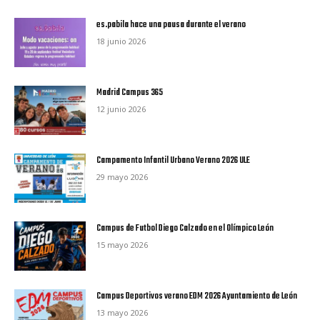
es.pabila hace una pausa durante el verano
18 junio 2026
Madrid Campus 365
12 junio 2026
Campamento Infantil Urbano Verano 2026 ULE
29 mayo 2026
Campus de Futbol Diego Calzado en el Olímpico León
15 mayo 2026
Campus Deportivos verano EDM 2026 Ayuntamiento de León
13 mayo 2026