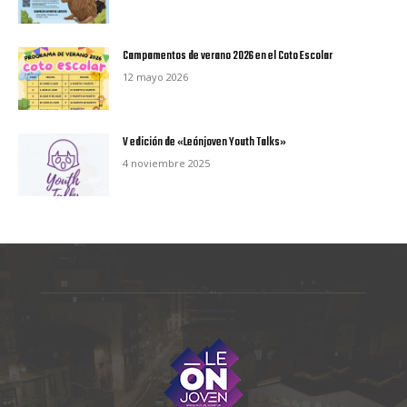
Campamentos de verano 2026 en el Coto Escolar
12 mayo 2026
V edición de «Leónjoven Youth Talks»
4 noviembre 2025