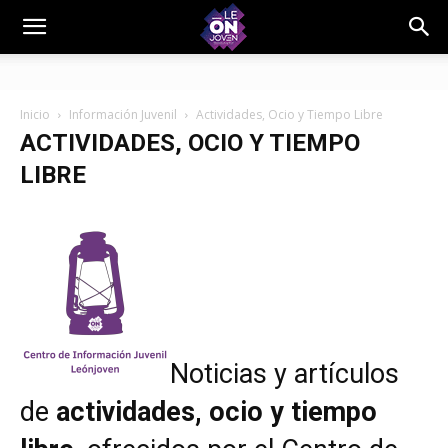
Inicio
Información Juvenil
Actividades, Ocio y Tiempo Libre
ACTIVIDADES, OCIO Y TIEMPO
LIBRE
Noticias y artículos
de
actividades, ocio y tiempo