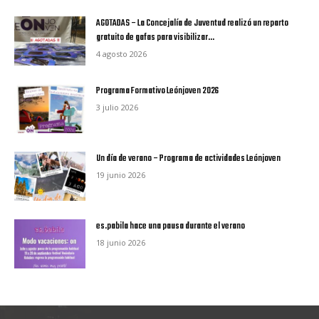
AGOTADAS – La Concejalía de Juventud realizó un reparto
gratuito de gafas para visibilizar...
4 agosto 2026
Programa Formativo Leónjoven 2026
3 julio 2026
Un día de verano – Programa de actividades Leónjoven
19 junio 2026
es.pabila hace una pausa durante el verano
18 junio 2026