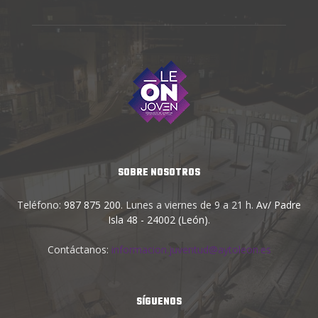
SOBRE NOSOTROS
Teléfono:
987 875 200
. Lunes a viernes de 9 a 21 h.
Av/ Padre
Isla 48 - 24002 (León)
.
Contáctanos:
informacion.juventud@aytoleon.es
SÍGUENOS