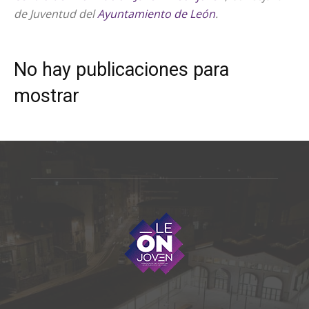
de Juventud del
Ayuntamiento de León
.
No hay publicaciones para
mostrar