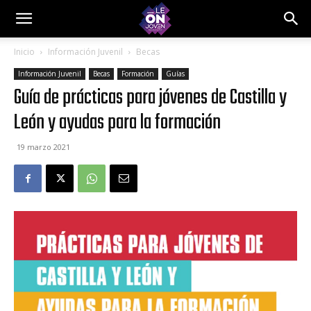
Inicio
Información Juvenil
Becas
Información Juvenil
Becas
Formación
Guías
Guía de prácticas para jóvenes de Castilla y
León y ayudas para la formación
19 marzo 2021