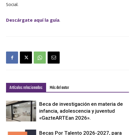
Social.
Descárgate aquí la guía
.
Artículos relacionados
Más del autor
Beca de investigación en materia de
infancia, adolescencia y juventud
«GazteARTEan 2026».
Becas Por Talento 2026-2027, para