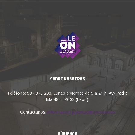
SOBRE NOSOTROS
Teléfono:
987 875 200
. Lunes a viernes de 9 a 21 h.
Av/ Padre
Isla 48 - 24002 (León)
.
Contáctanos:
informacion.juventud@aytoleon.es
SÍGUENOS