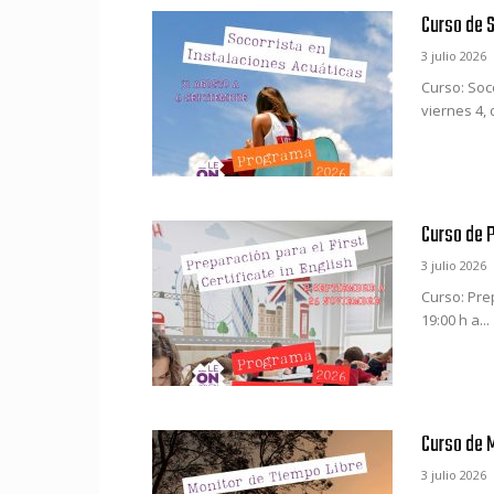
Curso de 
3 julio 2026
Curso: Soco
viernes 4, d
Curso de P
3 julio 2026
Curso: Prep
19:00 h a...
Curso de 
3 julio 2026