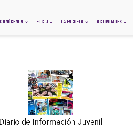
CONÓCENOS
EL CIJ
LA ESCUELA
ACTIVIDADES
en
Diario de Información Juvenil