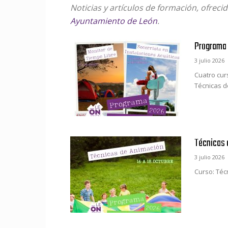
Noticias y artículos de formación, ofreci
Ayuntamiento de León
.
Programa 
3 julio 2026
Cuatro curs
Técnicas d
Técnicas 
3 julio 2026
Curso: Técn