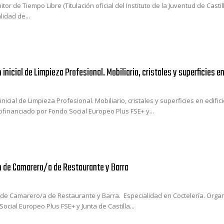
tor de Tiempo Libre (Titulación oficial del Instituto de la Juventud de Casti
idad de...
inicial de Limpieza Profesional. Mobiliario, cristales y superficies en
nicial de Limpieza Profesional. Mobiliario, cristales y superficies en edifi
ofinanciado por Fondo Social Europeo Plus FSE+ y...
 de Camarero/a de Restaurante y Barra
de Camarero/a de Restaurante y Barra. Especialidad en Coctelería. Organ
ocial Europeo Plus FSE+ y Junta de Castilla...