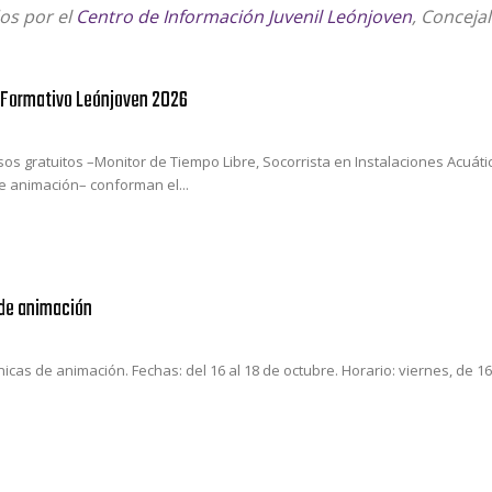
dos por el
Centro de Información Juvenil Leónjoven
, Conceja
Formativo Leónjoven 2026
os gratuitos –Monitor de Tiempo Libre, Socorrista en Instalaciones Acuáticas
e animación– conforman el...
de animación
icas de animación. Fechas: del 16 al 18 de octubre. Horario: viernes, de 16: