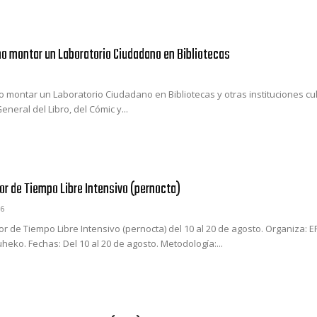
o montar un Laboratorio Ciudadano en Bibliotecas
 montar un Laboratorio Ciudadano en Bibliotecas y otras instituciones cul
eneral del Libro, del Cómic y...
or de Tiempo Libre Intensivo (pernocta)
6
r de Tiempo Libre Intensivo (pernocta) del 10 al 20 de agosto. Organiza: E
heko. Fechas: Del 10 al 20 de agosto. Metodología:...