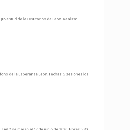
 Juventud de la Diputación de León. Realiza:
éfono de la Esperanza León. Fechas: 5 sesiones los
Del 2 de marzo al 12 de junio de 2026. Horas: 380