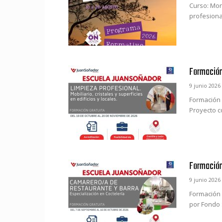
Curso: Moni
profesional
Formación 
9 junio 2026
Formación i
Proyecto c
Formación
9 junio 2026
Formación 
por Fondo S