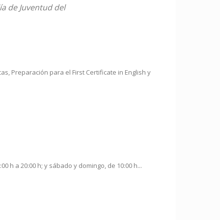
lía de Juventud del
, Preparación para el First Certificate in English y
00 h a 20:00 h; y sábado y domingo, de 10:00 h...