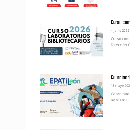
Curso com
4 junio 2026
Curso como
Dirección G
Coordinad
18 mayo 202
Coordinado
Realiza: Gu