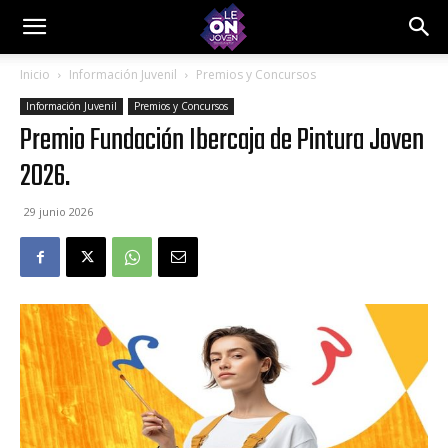
Inicio
Información Juvenil
Premios y Concursos
Información Juvenil
Premios y Concursos
Premio Fundación Ibercaja de Pintura Joven
2026.
29 junio 2026