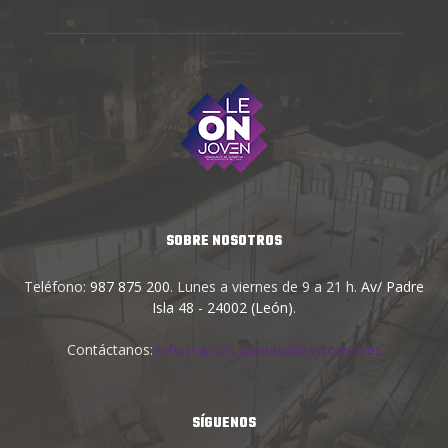
SOBRE NOSOTROS
Teléfono:
987 875 200
. Lunes a viernes de 9 a 21 h.
Av/ Padre
Isla 48 - 24002 (León)
.
Contáctanos:
informacion.juventud@aytoleon.es
SÍGUENOS