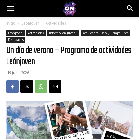
Inicio
Leónjoven
Actividades
Leónjoven
Actividades
Información Juvenil
Actividades, Ocio y Tiempo Libre
Destacados
Un día de verano – Programa de actividades
Leónjoven
19 junio 2026