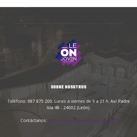
SOBRE NOSOTROS
Teléfono:
987 875 200
. Lunes a viernes de 9 a 21 h.
Av/ Padre
Isla 48 - 24002 (León)
.
Contáctanos:
informacion.juventud@aytoleon.es