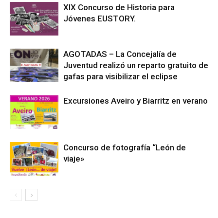
XIX Concurso de Historia para
Jóvenes EUSTORY.
AGOTADAS – La Concejalía de
Juventud realizó un reparto gratuito de
gafas para visibilizar el eclipse
Excursiones Aveiro y Biarritz en verano
Concurso de fotografía “León de
viaje»