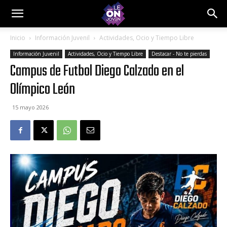
Inicio
Información Juvenil
Actividades, Ocio y Tiempo Libre
Información Juvenil
Actividades, Ocio y Tiempo Libre
Destacar - No te pierdas
Campus de Futbol Diego Calzado en el
Olímpico León
15 mayo 2026