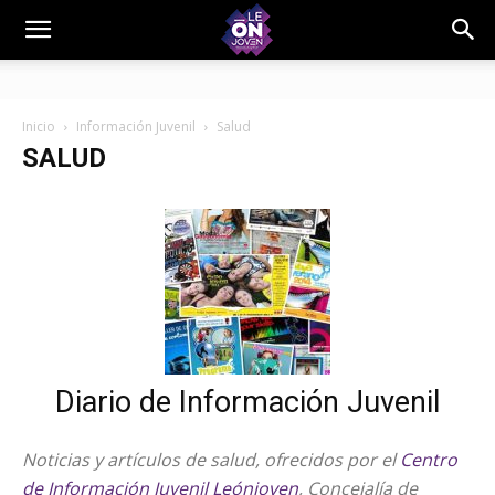
Inicio
Información Juvenil
Salud
SALUD
Diario de Información Juvenil
Noticias y artículos de salud, ofrecidos por el
Centro
de Información Juvenil Leónjoven
, Concejalía de