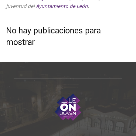
Juventud del
Ayuntamiento de León
.
No hay publicaciones para
mostrar