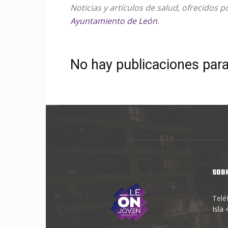
Noticias y artículos de salud, ofrecidos p
Ayuntamiento de León
.
No hay publicaciones par
SOB
Telé
Isla