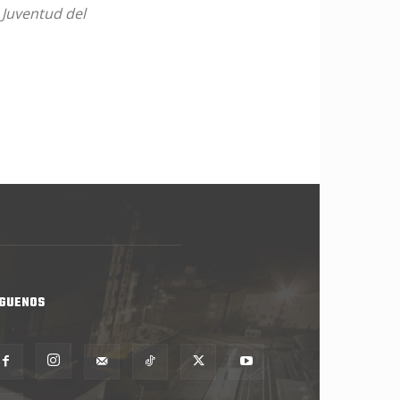
e Juventud del
ÍGUENOS