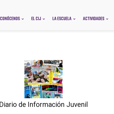
CONÓCENOS
EL CIJ
LA ESCUELA
ACTIVIDADES
en
Diario de Información Juvenil