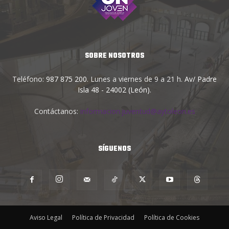
SOBRE NOSOTROS
Teléfono:
987 875 200
. Lunes a viernes de 9 a 21 h.
Av/ Padre
Isla 48 - 24002 (León)
.
Contáctanos:
informacion.juventud@aytoleon.es
SÍGUENOS
Aviso Legal
Política de Privacidad
Política de Cookies