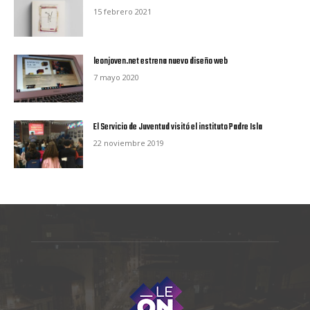
15 febrero 2021
leonjoven.net estrena nuevo diseño web
7 mayo 2020
El Servicio de Juventud visitó el instituto Padre Isla
22 noviembre 2019