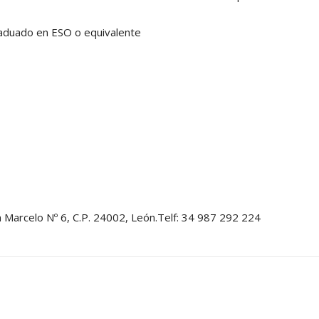
raduado en ESO o equivalente
 Marcelo Nº 6, C.P. 24002, León.
Telf:
34 987 292 224