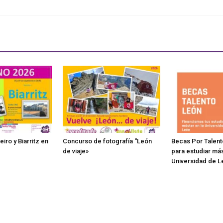
iro y Biarritz en
Concurso de fotografía “León
Becas Por Talent
de viaje»
para estudiar más
Universidad de L