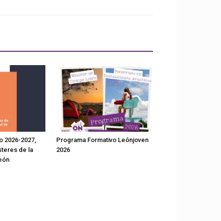
o 2026-2027,
Programa Formativo Leónjoven
teres de la
2026
eón