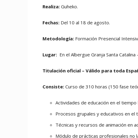
Realiza:
Guheko.
Fechas:
Del 10 al 18 de agosto.
Metodología:
Formación Presencial Intensiv
Lugar:
En el Albergue Granja Santa Catalina 
Titulación oficial – Válido para toda Espa
Consiste:
Curso de 310 horas (150 fase teóri
Actividades de educación en el tiempo lib
Procesos grupales y educativos en el tiem
Técnicas y recursos de animación en act
Módulo de prácticas profesionales no la