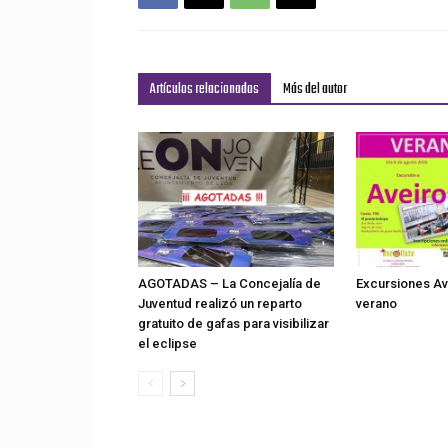
Artículos relacionados
Más del autor
AGOTADAS – La Concejalía de
Excursiones Ave
Juventud realizó un reparto
verano
gratuito de gafas para visibilizar
el eclipse