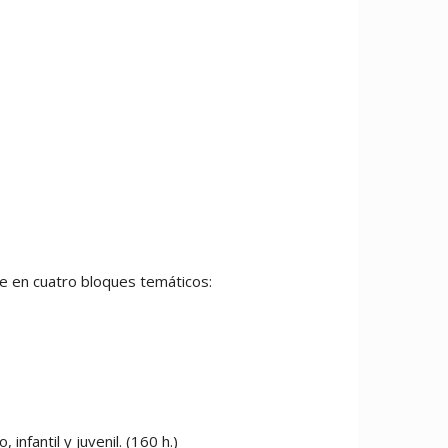
de en cuatro bloques temáticos:
nfantil y juvenil. (160 h.)