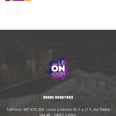
SOBRE NOSOTROS
Teléfono:
987 875 200
. Lunes a viernes de 9 a 21 h.
Av/ Padre
Isla 48 - 24002 (León)
.