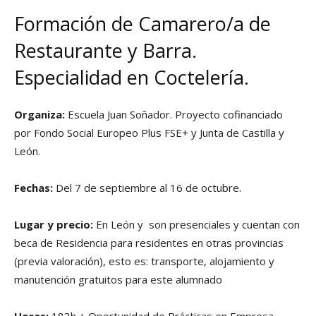
Formación de Camarero/a de
Restaurante y Barra.
Especialidad en Coctelería.
Organiza:
Escuela Juan Soñador. Proyecto cofinanciado
por Fondo Social Europeo Plus FSE+ y Junta de Castilla y
León.
Fechas:
Del 7 de septiembre al 16 de octubre.
Lugar y precio:
En León y son presenciales y cuentan con
beca de Residencia para residentes en otras provincias
(previa valoración), esto es: transporte, alojamiento y
manutención gratuitos para este alumnado
Horas:
183h + Oportunidad de Prácticas en Empresa.