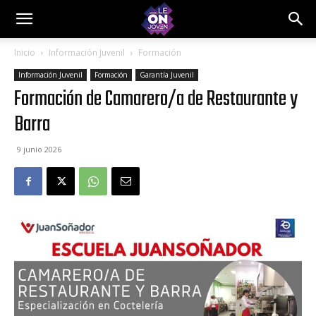
Inicio
Información Juvenil
Formación
Información Juvenil
Formación
Garantía Juvenil
Formación de Camarero/a de Restaurante y
Barra
9 junio 2026