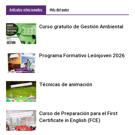
Artículos relacionados
Más del autor
Curso gratuito de Gestión Ambiental
Programa Formativo Leónjoven 2026
Técnicas de animación
Curso de Preparación para el First
Certificate in English (FCE)