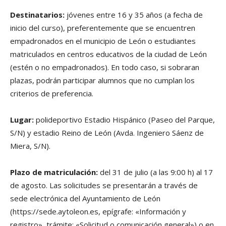
Destinatarios:
jóvenes entre 16 y 35 años (a fecha de
inicio del curso), preferentemente que se encuentren
empadronados en el municipio de León o estudiantes
matriculados en centros educativos de la ciudad de León
(estén o no empadronados). En todo caso, si sobraran
plazas, podrán participar alumnos que no cumplan los
criterios de preferencia.
Lugar:
polideportivo Estadio Hispánico (Paseo del Parque,
S/N) y estadio Reino de León (Avda. Ingeniero Sáenz de
Miera, S/N).
Plazo de matriculación:
del 31 de julio (a las 9:00 h) al 17
de agosto. Las solicitudes se presentarán a través de
sede electrónica del Ayuntamiento de León
(https://sede.aytoleon.es, epígrafe: «Información y
registro», trámite: «Solicitud o comunicación general») o en