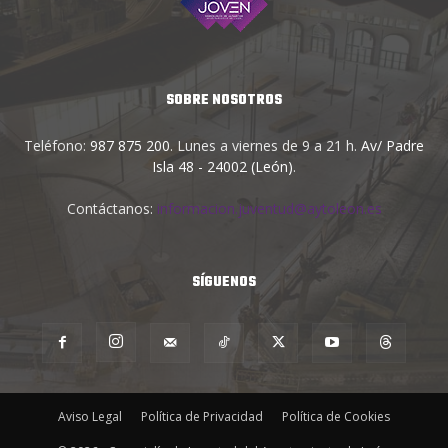
SOBRE NOSOTROS
Teléfono:
987 875 200
. Lunes a viernes de 9 a 21 h.
Av/ Padre
Isla 48 - 24002 (León)
.
Contáctanos:
informacion.juventud@aytoleon.es
SÍGUENOS
Aviso Legal
Política de Privacidad
Política de Cookies